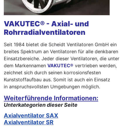
VAKUTEC® - Axial- und
Rohrradialventilatoren
Seit 1984 bietet die Scheidt Ventilatoren GmbH ein
breites Spektrum an Ventilatoren für alle denkbaren
Einsatzbereiche. Jeder dieser Ventilatoren, die unter
dem Markennamen
VAKUTEC®
vertrieben werden,
zeichnet sich durch seinen korrosionsfesten
Kunststoffaufbau aus. Somit ist auch ein Einsatz
in anspruchsvollsten Umgebungen möglich.
Weiterführende Informationen:
Unterkategorien dieser Seite
Axialventilator SAX
Axialventilator SR